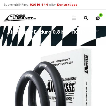
Spørsmål? Ring:
920 16 444
eller
Kontakt oss
0
AirMousse Enduro 0,8 bar 110/100-18″