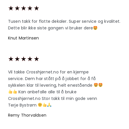
★
★
★
★
★
Tusen takk for flotte dekaler. Super service og kvalitet.
Dette blir ikke siste gangen vi bruker dere
Knut Martinsen
★
★
★
★
★
Vil takke Crosshjørnet.no for en kjempe
service. Dem har stått på å jobbet for å få
sykkelen klar til levering, helt enestående
Kan anbefalle alle til å bruke
Crosshjørnet.no Stor takk til min gode venn
Terje Bystrøm
Remy Thorvaldsen