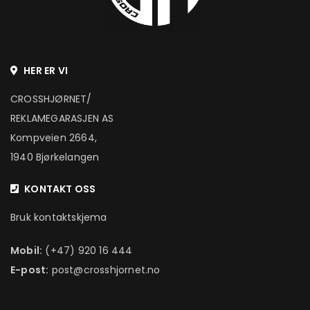
HER ER VI
CROSSHJØRNET/
REKLAMEGARASJEN AS
Kompveien 2664,
1940 Bjørkelangen
KONTAKT OSS
Bruk kontaktskjema
Mobil:
(+47) 920 16 444
E-post:
post@crosshjornet.no