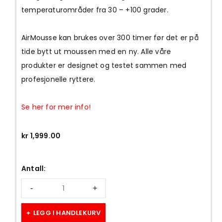
temperaturområder fra 30 – +100 grader.
AirMousse kan brukes over 300 timer før det er på
tide bytt ut moussen med en ny. Alle våre
produkter er designet og testet sammen med
profesjonelle ryttere.
Se her for mer info!
kr
1,999.00
Antall:
LEGG I HANDLEKURV