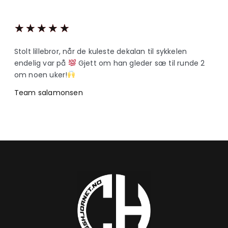
★
★
★
★
★
Stolt lillebror, når de kuleste dekalan til sykkelen
endelig var på
Gjett om han gleder sæ til runde 2
om noen uker!
Team salamonsen