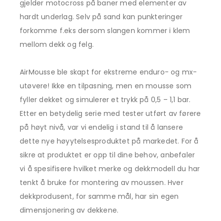
gjelder motocross på baner med elementer av
hardt underlag. Selv på sand kan punkteringer
forkomme f.eks dersom slangen kommer i klem
mellom dekk og felg.
AirMousse ble skapt for ekstreme enduro- og mx-
utøvere! Ikke en tilpasning, men en mousse som
fyller dekket og simulerer et trykk på 0,5 – 1,1 bar.
Etter en betydelig serie med tester utført av førere
på høyt nivå, var vi endelig i stand til å lansere
dette nye høyytelsesproduktet på markedet. For å
sikre at produktet er opp til dine behov, anbefaler
vi å spesifisere hvilket merke og dekkmodell du har
tenkt å bruke for montering av moussen. Hver
dekkprodusent, for samme mål, har sin egen
dimensjonering av dekkene.