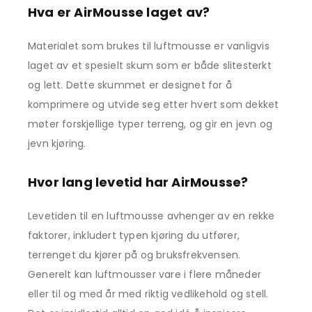
Hva er AirMousse laget av?
Materialet som brukes til luftmousse er vanligvis
laget av et spesielt skum som er både slitesterkt
og lett. Dette skummet er designet for å
komprimere og utvide seg etter hvert som dekket
møter forskjellige typer terreng, og gir en jevn og
jevn kjøring.
Hvor lang levetid har AirMousse?
Levetiden til en luftmousse avhenger av en rekke
faktorer, inkludert typen kjøring du utfører,
terrenget du kjører på og bruksfrekvensen.
Generelt kan luftmousser vare i flere måneder
eller til og med år med riktig vedlikehold og stell.