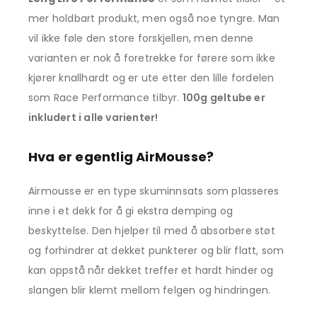
mer holdbart produkt, men også noe tyngre. Man
vil ikke føle den store forskjellen, men denne
varianten er nok å foretrekke for førere som ikke
kjører knallhardt og er ute etter den lille fordelen
som Race Performance tilbyr.
100g geltube er
inkludert i alle varienter!
Hva er egentlig AirMousse?
Airmousse er en type skuminnsats som plasseres
inne i et dekk for å gi ekstra demping og
beskyttelse. Den hjelper til med å absorbere støt
og forhindrer at dekket punkterer og blir flatt, som
kan oppstå når dekket treffer et hardt hinder og
slangen blir klemt mellom felgen og hindringen.