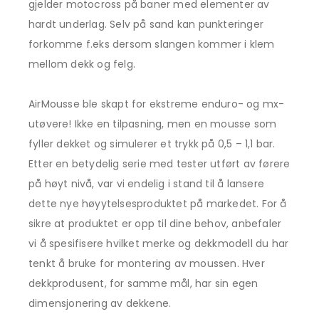
gjelder motocross på baner med elementer av
hardt underlag. Selv på sand kan punkteringer
forkomme f.eks dersom slangen kommer i klem
mellom dekk og felg.
AirMousse ble skapt for ekstreme enduro- og mx-
utøvere! Ikke en tilpasning, men en mousse som
fyller dekket og simulerer et trykk på 0,5 – 1,1 bar.
Etter en betydelig serie med tester utført av førere
på høyt nivå, var vi endelig i stand til å lansere
dette nye høyytelsesproduktet på markedet. For å
sikre at produktet er opp til dine behov, anbefaler
vi å spesifisere hvilket merke og dekkmodell du har
tenkt å bruke for montering av moussen. Hver
dekkprodusent, for samme mål, har sin egen
dimensjonering av dekkene.