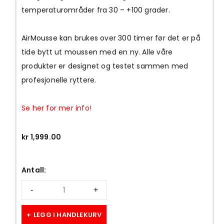
temperaturområder fra 30 – +100 grader.
AirMousse kan brukes over 300 timer før det er på
tide bytt ut moussen med en ny. Alle våre
produkter er designet og testet sammen med
profesjonelle ryttere.
Se her for mer info!
kr
1,999.00
Antall:
LEGG I HANDLEKURV