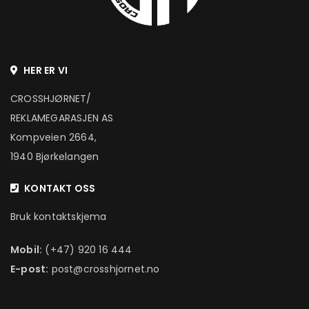
HER ER VI
CROSSHJØRNET/
REKLAMEGARASJEN AS
Kompveien 2664,
1940 Bjørkelangen
KONTAKT OSS
Bruk kontaktskjema
Mobil:
(+47) 920 16 444
E-post:
post@crosshjornet.no