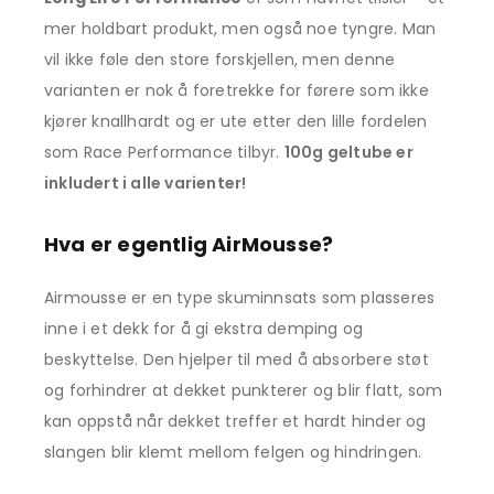
mer holdbart produkt, men også noe tyngre. Man
vil ikke føle den store forskjellen, men denne
varianten er nok å foretrekke for førere som ikke
kjører knallhardt og er ute etter den lille fordelen
som Race Performance tilbyr.
100g geltube er
inkludert i alle varienter!
Hva er egentlig AirMousse?
Airmousse er en type skuminnsats som plasseres
inne i et dekk for å gi ekstra demping og
beskyttelse. Den hjelper til med å absorbere støt
og forhindrer at dekket punkterer og blir flatt, som
kan oppstå når dekket treffer et hardt hinder og
slangen blir klemt mellom felgen og hindringen.