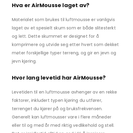
Hva er AirMousse laget av?
Materialet som brukes til luftmousse er vanligvis
laget av et spesielt skum som er både slitesterkt
og lett. Dette skummet er designet for å
komprimere og utvide seg etter hvert som dekket
møter forskjellige typer terreng, og gir en jevn og
jevn kjøring.
Hvor lang levetid har AirMousse?
Levetiden til en luftmousse avhenger av en rekke
faktorer, inkludert typen kjøring du utfører,
terrenget du kjører på og bruksfrekvensen.
Generelt kan luftmousser vare i flere måneder
eller til og med år med riktig vedlikehold og stell.