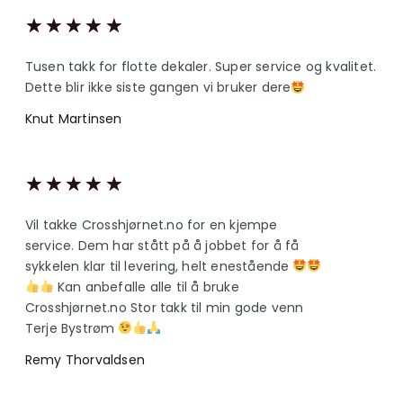
★
★
★
★
★
Tusen takk for flotte dekaler. Super service og kvalitet.
Dette blir ikke siste gangen vi bruker dere
Knut Martinsen
★
★
★
★
★
Vil takke Crosshjørnet.no for en kjempe
service. Dem har stått på å jobbet for å få
sykkelen klar til levering, helt enestående
Kan anbefalle alle til å bruke
Crosshjørnet.no Stor takk til min gode venn
Terje Bystrøm
Remy Thorvaldsen