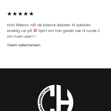
★
★
★
★
★
Stolt lillebror, når de kuleste dekalan til sykkelen
endelig var på
Gjett om han gleder sæ til runde 2
om noen uker!
Team salamonsen