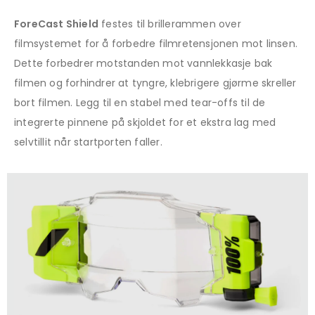
ForeCast Shield
festes til brillerammen over
filmsystemet for å forbedre filmretensjonen mot linsen.
Dette forbedrer motstanden mot vannlekkasje bak
filmen og forhindrer at tyngre, klebrigere gjørme skreller
bort filmen. Legg til en stabel med tear-offs til de
integrerte pinnene på skjoldet for et ekstra lag med
selvtillit når startporten faller.