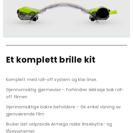
Et komplett brille kit
Komplett med roll-off system og klar linse.
Gjennomsiktig gjørmevisir – Forhindrer lekkasje bak roll-
off filmen
Gjennomsiktige bakre beholdere – Gir enkel visning av
gjenværende film
Bruker det velprøvde Armega raske linsebytte- og
låsesystemet