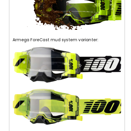
Armega ForeCast mud system varianter: