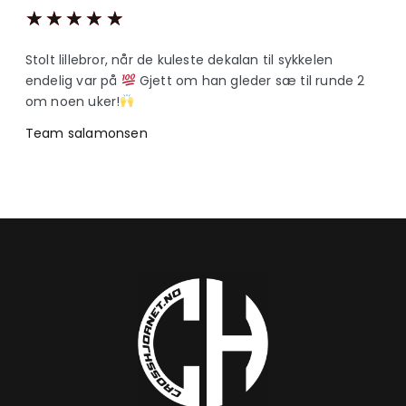
★
★
★
★
★
Stolt lillebror, når de kuleste dekalan til sykkelen
endelig var på
Gjett om han gleder sæ til runde 2
om noen uker!
Team salamonsen