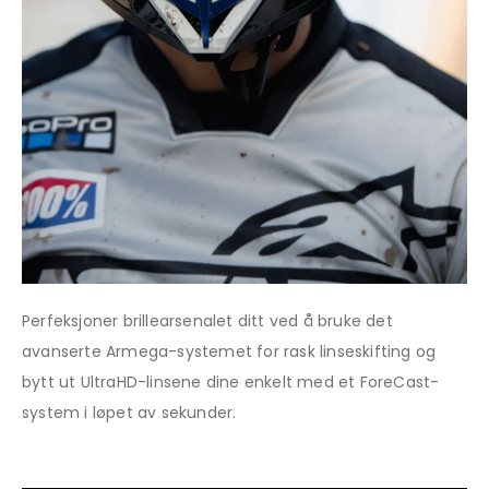
Perfeksjoner brillearsenalet ditt ved å bruke det
avanserte Armega-systemet for rask linseskifting og
bytt ut UltraHD-linsene dine enkelt med et ForeCast-
system i løpet av sekunder.