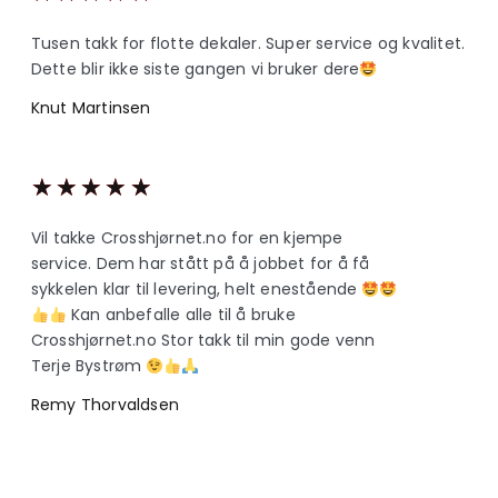
Tusen takk for flotte dekaler. Super service og kvalitet.
Dette blir ikke siste gangen vi bruker dere
Knut Martinsen
★
★
★
★
★
Vil takke Crosshjørnet.no for en kjempe
service. Dem har stått på å jobbet for å få
sykkelen klar til levering, helt enestående
Kan anbefalle alle til å bruke
Crosshjørnet.no Stor takk til min gode venn
Terje Bystrøm
Remy Thorvaldsen