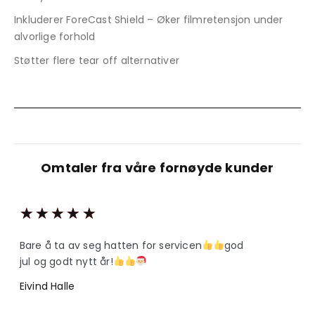
Inkluderer ForeCast Shield – Øker filmretensjon under
alvorlige forhold
Støtter flere tear off alternativer
Omtaler fra våre fornøyde kunder
★
★
★
★
★
Bare å ta av seg hatten for servicen
god
jul og godt nytt år!
Eivind Halle