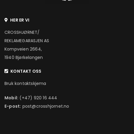
HER ER VI
CROSSHJØRNET/
REKLAMEGARASJEN AS
Kompveien 2664,
1940 Bjørkelangen
KONTAKT OSS
Bruk kontaktskjema
Mobil:
(+47) 920 16 444
E-post:
post@crosshjornet.no