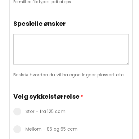
Permitted file types: pdf ai eps
Spesielle ønsker
Beskriv hvordan du vil ha egne logoer plassert etc.
Velg sykkelstørrelse
*
Stor - fra 125 ccm
Mellom - 85 og 65 ccm