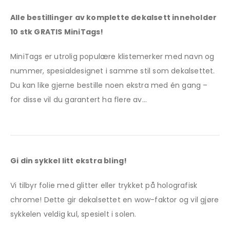
Alle bestillinger av komplette dekalsett inneholder
10 stk GRATIS MiniTags!
MiniTags er utrolig populære klistemerker med navn og
nummer, spesialdesignet i samme stil som dekalsettet.
Du kan like gjerne bestille noen ekstra med én gang –
for disse vil du garantert ha flere av…
Gi din sykkel litt ekstra bling!
Vi tilbyr folie med glitter eller trykket på holografisk
chrome! Dette gir dekalsettet en wow-faktor og vil gjøre
sykkelen veldig kul, spesielt i solen.