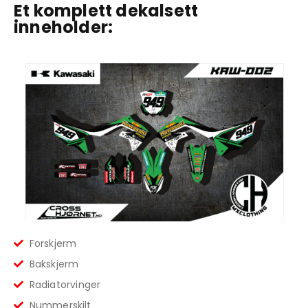
Et komplett dekalsett
inneholder:
Forskjerm
Bakskjerm
Radiatorvinger
Nummerskilt