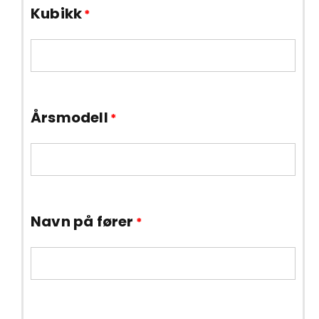
Kubikk
*
Årsmodell
*
Navn på fører
*