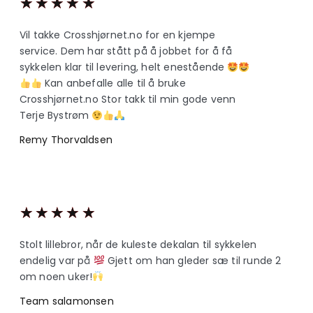
★
★
★
★
★
Vil takke Crosshjørnet.no for en kjempe
service. Dem har stått på å jobbet for å få
sykkelen klar til levering, helt enestående
Kan anbefalle alle til å bruke
Crosshjørnet.no Stor takk til min gode venn
Terje Bystrøm
Remy Thorvaldsen
★
★
★
★
★
Stolt lillebror, når de kuleste dekalan til sykkelen
endelig var på
Gjett om han gleder sæ til runde 2
om noen uker!
Team salamonsen