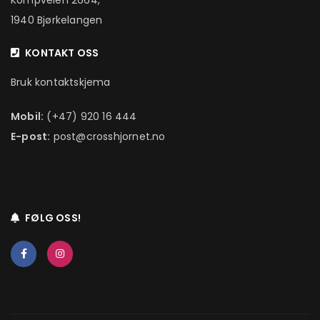
Kompveien 2664,
1940 Bjørkelangen
KONTAKT OSS
Bruk kontaktskjema
Mobil:
(+47) 920 16 444
E-post:
post@crosshjornet.no
FØLG OSS!