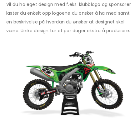
Vil du ha eget design med f.eks. klubblogo og sponsorer
laster du enkelt opp logoene du ønsker å ha med samt
en beskrivelse på hvordan du ønsker at designet skal
være. Unike design tar et par dager ekstra å produsere.