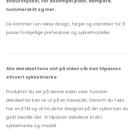
endurosykkel, for eksempel plast, dempere,
nummerskilt og mer.
De kommer i en rekke design, farger og størrelser for å
passe forskjellige preferanser og sykkelmodeller.
Alle dekalsettene vist på siden vår kan tilpasses
ethvert sykkelmerke.
Produktet du ser på denne siden viser hvordan
dekalsettet kan se ut på en Kawasaki. Dersom du f.eks.
har en KTM og vil ha dette designet på din sykkel kan du
godt bestille det. Vi tilpasser dekalene til ditt
sykkelmerke og modell.