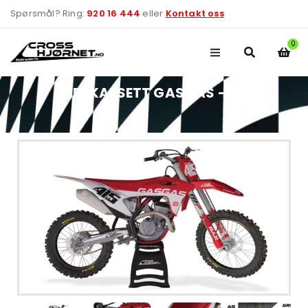
Spørsmål? Ring:
920 16 444
eller
Kontakt oss
0
DEKALSETT GASGAS – 1