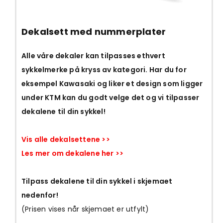
Dekalsett med nummerplater
Alle våre dekaler kan tilpasses ethvert
sykkelmerke på kryss av kategori. Har du for
eksempel Kawasaki og liker et design som ligger
under KTM kan du godt velge det og vi tilpasser
dekalene til din sykkel!
Vis alle dekalsettene >>
Les mer om dekalene her >>
Tilpass dekalene til din sykkel i skjemaet
nedenfor!
(Prisen vises når skjemaet er utfylt)