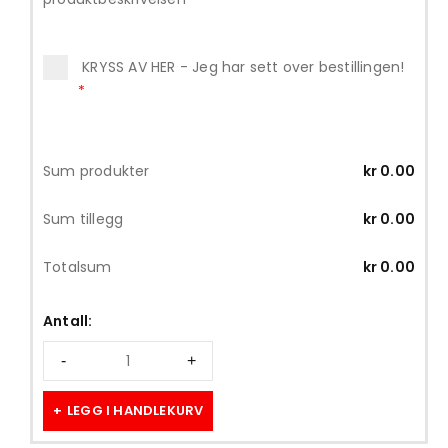
KRYSS AV HER - Jeg har sett over bestillingen!
*
Sum produkter
kr
0.00
Sum tillegg
kr
0.00
Totalsum
kr
0.00
Antall:
LEGG I HANDLEKURV