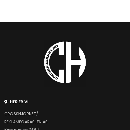
HER ER VI
CROSSHJØRNET/
REKLAMEGARASJEN AS