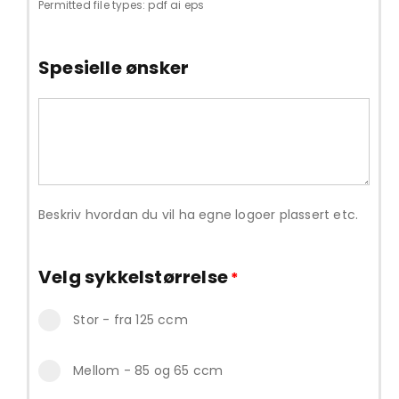
Permitted file types: pdf ai eps
Spesielle ønsker
Beskriv hvordan du vil ha egne logoer plassert etc.
Velg sykkelstørrelse
*
Stor - fra 125 ccm
Mellom - 85 og 65 ccm