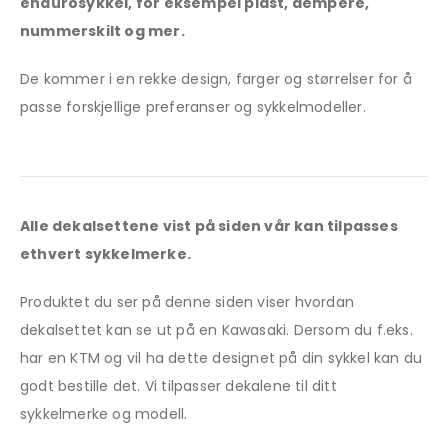
endurosykkel, for eksempel plast, dempere,
nummerskilt og mer.
De kommer i en rekke design, farger og størrelser for å
passe forskjellige preferanser og sykkelmodeller.
Alle dekalsettene vist på siden vår kan tilpasses
ethvert sykkelmerke.
Produktet du ser på denne siden viser hvordan
dekalsettet kan se ut på en Kawasaki. Dersom du f.eks.
har en KTM og vil ha dette designet på din sykkel kan du
godt bestille det. Vi tilpasser dekalene til ditt
sykkelmerke og modell.