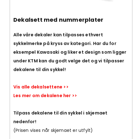
Dekalsett med nummerplater
Alle våre dekaler kan tilpasses ethvert
sykkelmerke på kryss av kategori. Har du for
eksempel Kawasaki og liker et design som ligger
under KTM kan du godt velge det og vi tilpasser
dekalene til din sykkel!
Vis alle dekalsettene >>
Les mer om dekalene her >>
Tilpass dekalene til din sykkel i skjemaet
nedenfor!
(Prisen vises når skjemaet er utfylt)