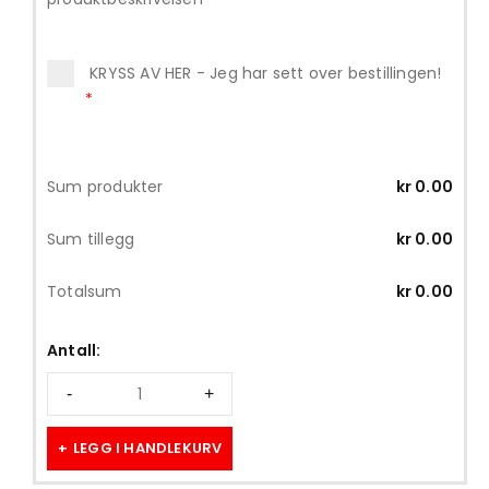
KRYSS AV HER - Jeg har sett over bestillingen!
*
Sum produkter
kr
0.00
Sum tillegg
kr
0.00
Totalsum
kr
0.00
Antall:
LEGG I HANDLEKURV