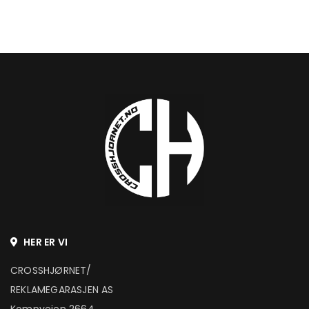
HER ER VI
CROSSHJØRNET/
REKLAMEGARASJEN AS