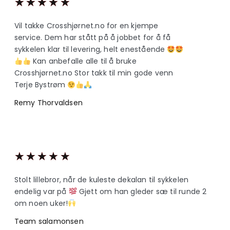
★
★
★
★
★
Vil takke Crosshjørnet.no for en kjempe
service. Dem har stått på å jobbet for å få
sykkelen klar til levering, helt enestående
Kan anbefalle alle til å bruke
Crosshjørnet.no Stor takk til min gode venn
Terje Bystrøm
Remy Thorvaldsen
★
★
★
★
★
Stolt lillebror, når de kuleste dekalan til sykkelen
endelig var på
Gjett om han gleder sæ til runde 2
om noen uker!
Team salamonsen