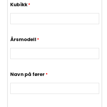
Kubikk
*
Årsmodell
*
Navn på fører
*