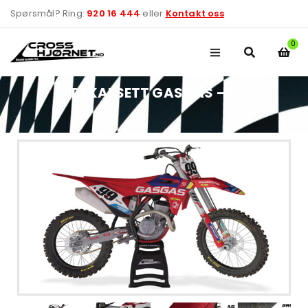
Spørsmål? Ring:
920 16 444
eller
Kontakt oss
0
DEKALSETT GASGAS – 3