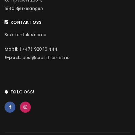
Kompveien 2664,
1940 Bjørkelangen
KONTAKT OSS
Bruk kontaktskjema
Mobil:
(+47) 920 16 444
E-post:
post@crosshjornet.no
FØLG OSS!