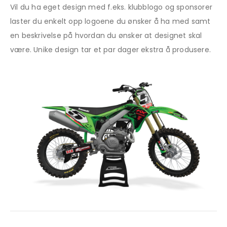
Vil du ha eget design med f.eks. klubblogo og sponsorer
laster du enkelt opp logoene du ønsker å ha med samt
en beskrivelse på hvordan du ønsker at designet skal
være. Unike design tar et par dager ekstra å produsere.