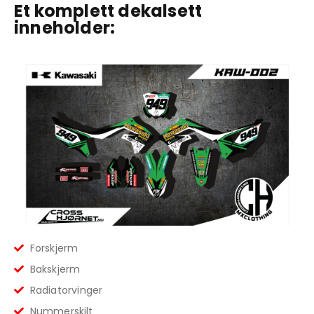
Et komplett dekalsett
inneholder:
Forskjerm
Bakskjerm
Radiatorvinger
Nummerskilt