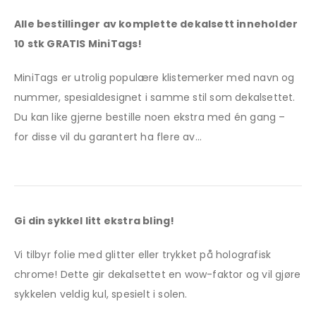
Alle bestillinger av komplette dekalsett inneholder
10 stk GRATIS MiniTags!
MiniTags er utrolig populære klistemerker med navn og
nummer, spesialdesignet i samme stil som dekalsettet.
Du kan like gjerne bestille noen ekstra med én gang –
for disse vil du garantert ha flere av…
Gi din sykkel litt ekstra bling!
Vi tilbyr folie med glitter eller trykket på holografisk
chrome! Dette gir dekalsettet en wow-faktor og vil gjøre
sykkelen veldig kul, spesielt i solen.