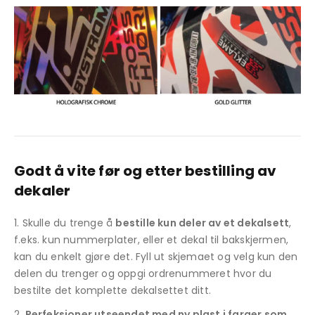
Godt å vite før og etter bestilling av
dekaler
Skulle du trenge å
bestille kun deler av et dekalsett
,
f.eks. kun nummerplater, eller et dekal til bakskjermen,
kan du enkelt gjøre det. Fyll ut skjemaet og velg kun den
delen du trenger og oppgi ordrenummeret hvor du
bestilte det komplette dekalsettet ditt.
Perfeksjoner utseendet med ny plast i farger som