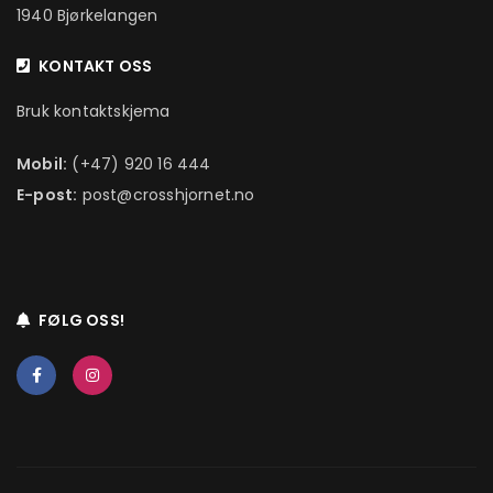
1940 Bjørkelangen
KONTAKT OSS
Bruk kontaktskjema
Mobil:
(+47) 920 16 444
E-post:
post@crosshjornet.no
FØLG OSS!