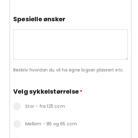
Spesielle ønsker
Beskriv hvordan du vil ha egne logoer plassert etc.
Velg sykkelstørrelse
*
Stor - fra 125 ccm
Mellom - 85 og 65 ccm