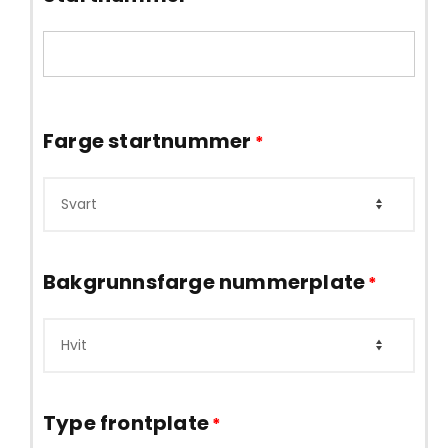
Farge startnummer
*
Bakgrunnsfarge nummerplate
*
Type frontplate
*