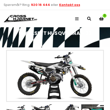
Spørsmål? Ring:
920 16 444
eller
Kontakt oss
0
DEKALSETT HUSQVARNA – 32