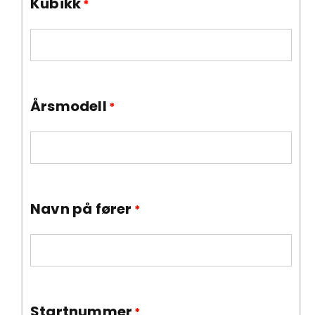
Kubikk
*
Årsmodell
*
Navn på fører
*
Startnummer
*