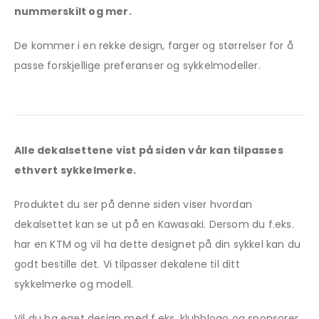
nummerskilt og mer.
De kommer i en rekke design, farger og størrelser for å
passe forskjellige preferanser og sykkelmodeller.
Alle dekalsettene vist på siden vår kan tilpasses
ethvert sykkelmerke.
Produktet du ser på denne siden viser hvordan
dekalsettet kan se ut på en Kawasaki. Dersom du f.eks.
har en KTM og vil ha dette designet på din sykkel kan du
godt bestille det. Vi tilpasser dekalene til ditt
sykkelmerke og modell.
Vil du ha eget design med f.eks. klubblogo og sponsorer