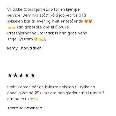
Vil takke Crosshjørnet.no for en kjempe
service. Dem har stått på å jobbet for å få
sykkelen klar til levering, helt enestående
Kan anbefalle alle til å bruke
Crosshjørnet.no Stor takk til min gode venn
Terje Bystrøm
Remy Thorvaldsen
★
★
★
★
★
Stolt lillebror, når de kuleste dekalan til sykkelen
endelig var på
Gjett om han gleder sæ til runde 2
om noen uker!
Team salamonsen