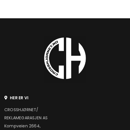
HER ER VI
CROSSHJØRNET/
REKLAMEGARASJEN AS
Kompveien 2664,