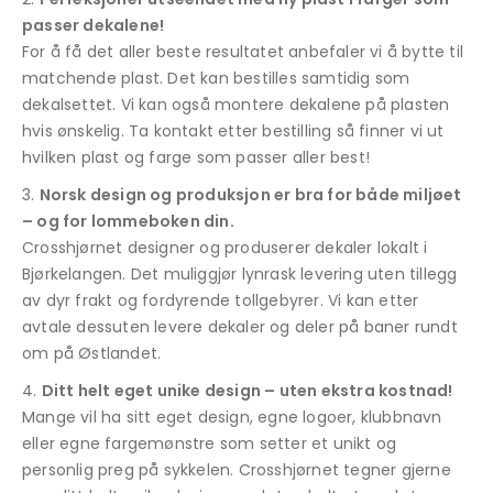
passer dekalene!
For å få det aller beste resultatet anbefaler vi å bytte til
matchende plast. Det kan bestilles samtidig som
dekalsettet. Vi kan også montere dekalene på plasten
hvis ønskelig. Ta kontakt etter bestilling så finner vi ut
hvilken plast og farge som passer aller best!
Norsk design og produksjon er bra for både miljøet
– og for lommeboken din.
Crosshjørnet designer og produserer dekaler lokalt i
Bjørkelangen. Det muliggjør lynrask levering uten tillegg
av dyr frakt og fordyrende tollgebyrer. Vi kan etter
avtale dessuten levere dekaler og deler på baner rundt
om på Østlandet.
Ditt helt eget unike design – uten ekstra kostnad!
Mange vil ha sitt eget design, egne logoer, klubbnavn
eller egne fargemønstre som setter et unikt og
personlig preg på sykkelen. Crosshjørnet tegner gjerne