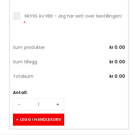
KRYSS AV HER - Jeg har sett over bestillingen!
*
Sum produkter
kr
0.00
Sum tillegg
kr
0.00
Totalsum
kr
0.00
Antall:
LEGG I HANDLEKURV