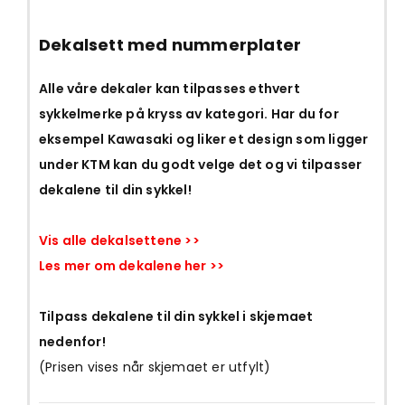
Dekalsett med nummerplater
Alle våre dekaler kan tilpasses ethvert
sykkelmerke på kryss av kategori. Har du for
eksempel Kawasaki og liker et design som ligger
under KTM kan du godt velge det og vi tilpasser
dekalene til din sykkel!
Vis alle dekalsettene >>
Les mer om dekalene her >>
Tilpass dekalene til din sykkel i skjemaet
nedenfor!
(Prisen vises når skjemaet er utfylt)