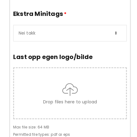
Ekstra Minitags
*
Last opp egen logo/bilde
Drop files here to upload
Max file size: 64 MB
Permitted file types: pdf ai eps