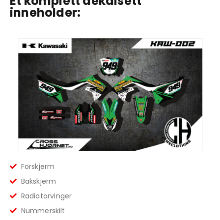
Et komplett dekalsett
inneholder:
Forskjerm
Bakskjerm
Radiatorvinger
Nummerskilt