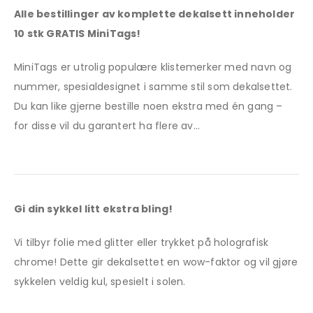
Alle bestillinger av komplette dekalsett inneholder
10 stk GRATIS MiniTags!
MiniTags er utrolig populære klistemerker med navn og
nummer, spesialdesignet i samme stil som dekalsettet.
Du kan like gjerne bestille noen ekstra med én gang –
for disse vil du garantert ha flere av…
Gi din sykkel litt ekstra bling!
Vi tilbyr folie med glitter eller trykket på holografisk
chrome! Dette gir dekalsettet en wow-faktor og vil gjøre
sykkelen veldig kul, spesielt i solen.