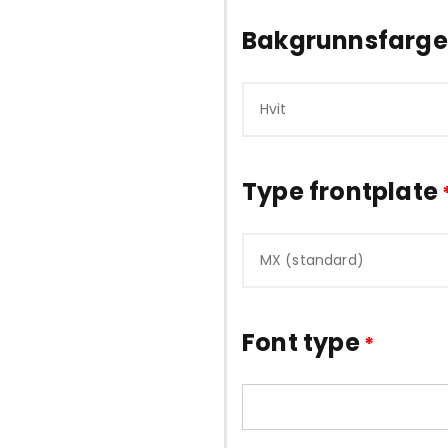
Bakgrunnsfarg
Type frontplate
Font type
*