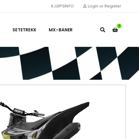
KJØPSINFO
Login or Register
0
SETETREKK
MX-BANER