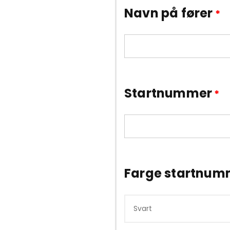
Navn på fører
*
Startnummer
*
Farge startnum