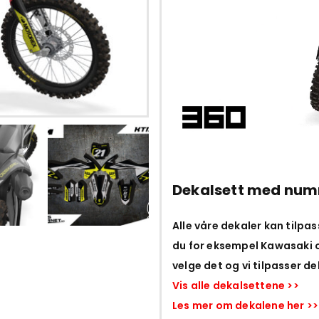
Dekalsett med num
Alle våre dekaler kan tilpa
du for eksempel Kawasaki o
velge det og vi tilpasser dek
Vis alle dekalsettene >>
Les mer om dekalene her >>