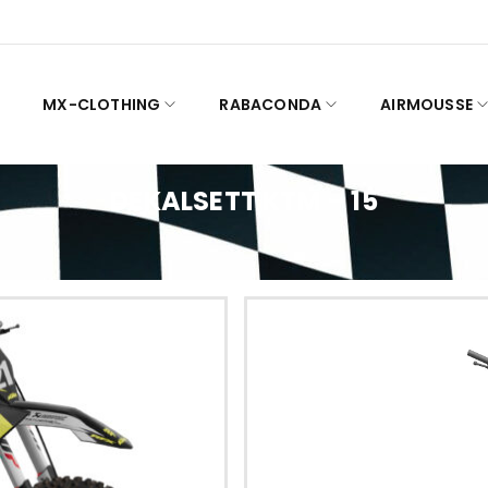
MX-CLOTHING
RABACONDA
AIRMOUSSE
DEKALSETT KTM – 15