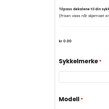
Tilpass dekalene til din syk
(Prisen vises når skjemaet er
kr
0.00
Sykkelmerke
*
Modell
*