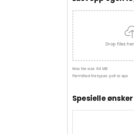
Drop files he
Max file size: 64 MB
Permitted file types: pdf ai eps
Spesielle ønsker