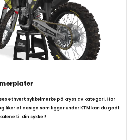
merplater
sses ethvert sykkelmerke på kryss av kategori. Har
g liker et design som ligger under KTM kan du godt
alene til din sykkel!