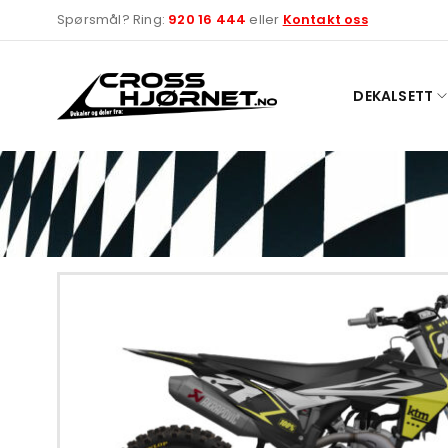
Spørsmål? Ring:
920 16 444
eller
Kontakt oss
DEKALSETT