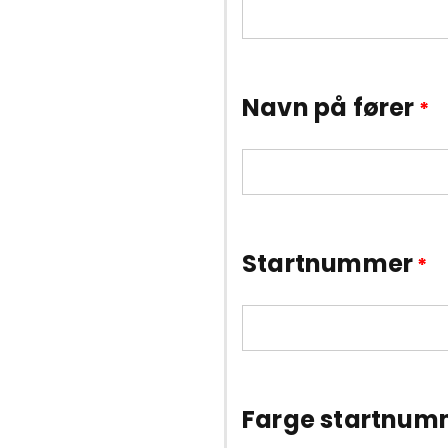
Navn på fører
*
Startnummer
*
Farge startnum