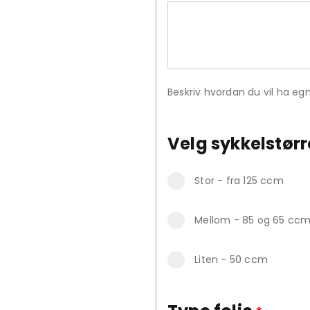
Beskriv hvordan du vil ha egn
Velg sykkelstørr
Stor - fra 125 ccm
Mellom - 85 og 65 cc
Liten - 50 ccm