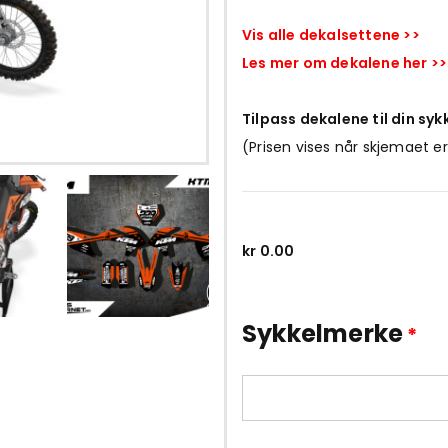
Vis alle dekalsettene >>
Les mer om dekalene her >>
Tilpass dekalene til din syk
(Prisen vises når skjemaet er
kr
0.00
Sykkelmerke
*