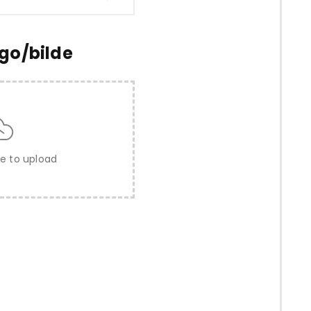
ogo/bilde
re to upload