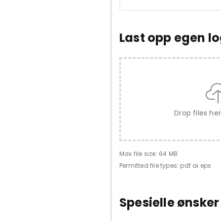
Last opp egen l
Drop files he
Max file size: 64 MB
Permitted file types: pdf ai eps
Spesielle ønsker