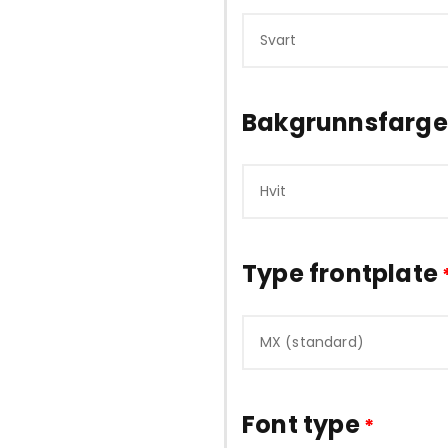
Bakgrunnsfarg
Type frontplate
Font type
*