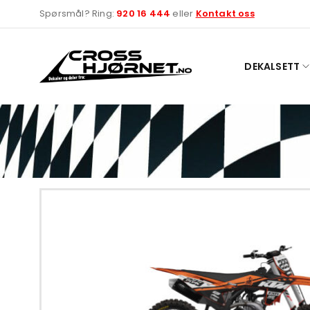
Spørsmål? Ring:
920 16 444
eller
Kontakt oss
DEKALSETT