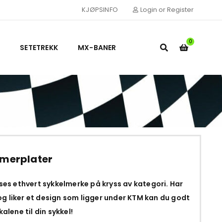
KJØPSINFO
Login or Register
0
SETETREKK
MX-BANER
merplater
sses ethvert sykkelmerke på kryss av kategori. Har
g liker et design som ligger under KTM kan du godt
alene til din sykkel!