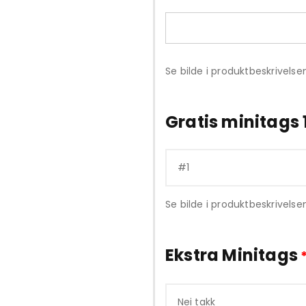
Se bilde i produktbeskrivelsen
Gratis minitags 
Se bilde i produktbeskrivelse
Ekstra Minitags