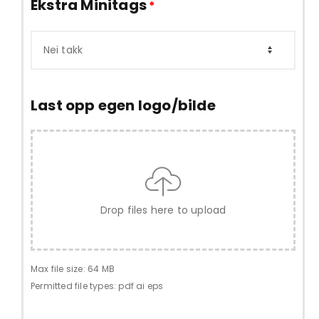
Ekstra Minitags
*
Last opp egen logo/bilde
Drop files here to upload
Max file size: 64 MB
Permitted file types: pdf ai eps