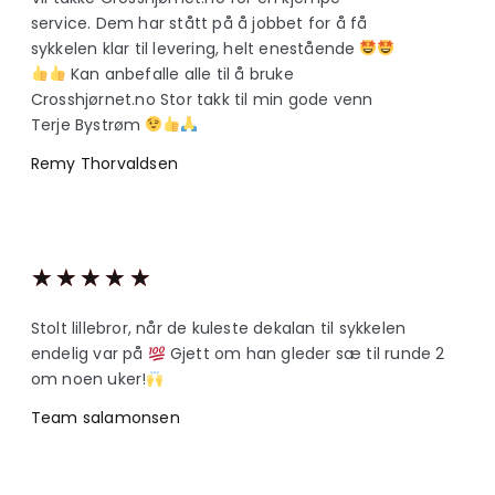
service. Dem har stått på å jobbet for å få
sykkelen klar til levering, helt enestående
Kan anbefalle alle til å bruke
Crosshjørnet.no Stor takk til min gode venn
Terje Bystrøm
Remy Thorvaldsen
★
★
★
★
★
Stolt lillebror, når de kuleste dekalan til sykkelen
endelig var på
Gjett om han gleder sæ til runde 2
om noen uker!
Team salamonsen