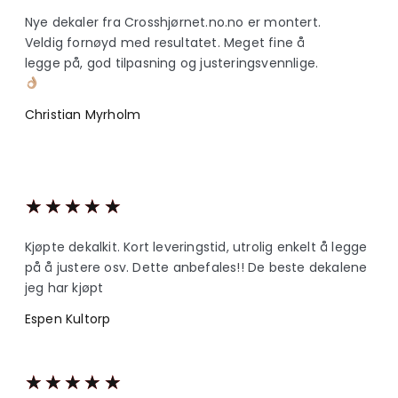
Nye dekaler fra Crosshjørnet.no.no er montert.
Veldig fornøyd med resultatet. Meget fine å
legge på, god tilpasning og justeringsvennlige.
Christian Myrholm
★
★
★
★
★
Kjøpte dekalkit. Kort leveringstid, utrolig enkelt å legge
på å justere osv. Dette anbefales!! De beste dekalene
jeg har kjøpt
Espen Kultorp
★
★
★
★
★