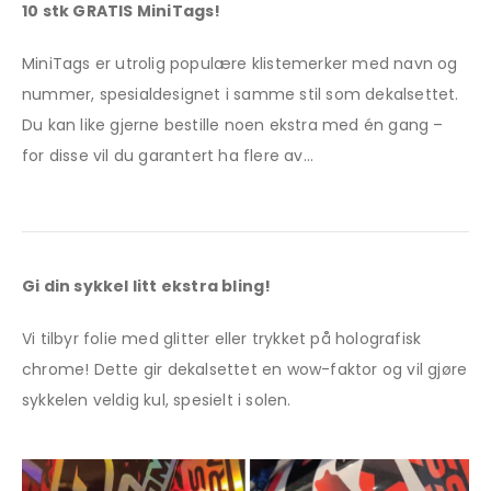
10 stk GRATIS MiniTags!
MiniTags er utrolig populære klistemerker med navn og
nummer, spesialdesignet i samme stil som dekalsettet.
Du kan like gjerne bestille noen ekstra med én gang –
for disse vil du garantert ha flere av…
Gi din sykkel litt ekstra bling!
Vi tilbyr folie med glitter eller trykket på holografisk
chrome! Dette gir dekalsettet en wow-faktor og vil gjøre
sykkelen veldig kul, spesielt i solen.