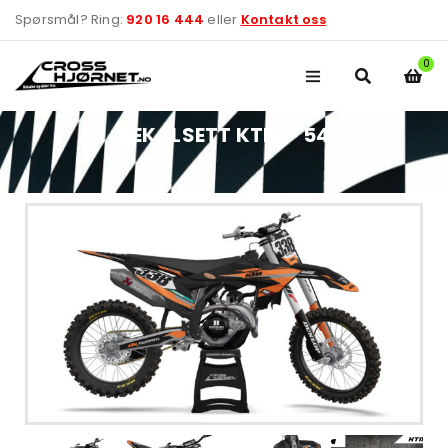
Spørsmål? Ring:
920 16 444
eller
Kontakt oss
0
DEKALSETT KTM – 54