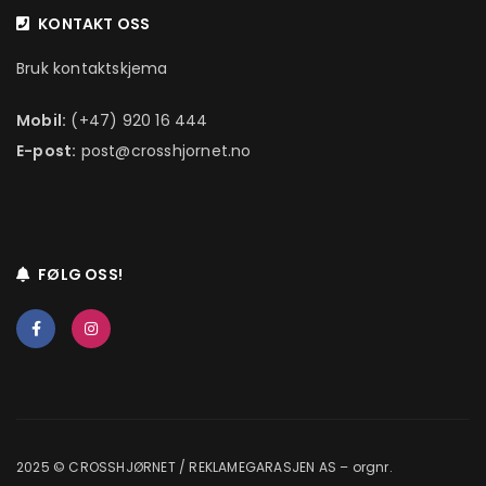
KONTAKT OSS
Bruk kontaktskjema
Mobil:
(+47) 920 16 444
E-post:
post@crosshjornet.no
FØLG OSS!
2025 © CROSSHJØRNET / REKLAMEGARASJEN AS – orgnr.