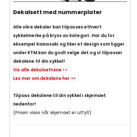
Dekalsett med nummerplater
Alle våre dekaler kan tilpasses ethvert
sykkelmerke på kryss av kategori. Har du for
eksempel Kawasaki og liker et design som ligger
under KTM kan du godt velge det og vi tilpasser
dekalene til din sykkel!
Vis alle dekalsettene >>
Les mer om dekalene her >>
Tilpass dekalene til din sykkel i skjemaet
nedenfor!
(Prisen vises når skjemaet er utfylt)