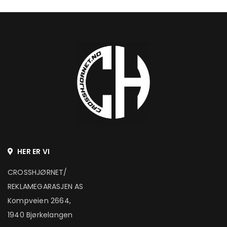
HER ER VI
CROSSHJØRNET/
REKLAMEGARASJEN AS
Kompveien 2664,
1940 Bjørkelangen