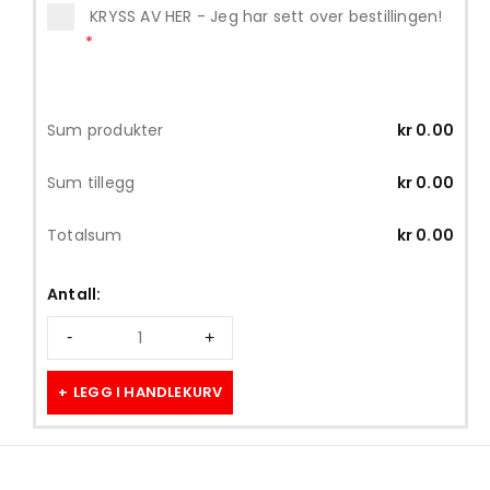
KRYSS AV HER - Jeg har sett over bestillingen!
*
Sum produkter
kr
0.00
Sum tillegg
kr
0.00
Totalsum
kr
0.00
Antall:
LEGG I HANDLEKURV