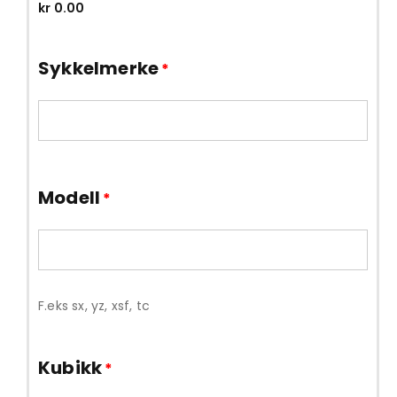
kr
0.00
Sykkelmerke
*
Modell
*
F.eks sx, yz, xsf, tc
Kubikk
*