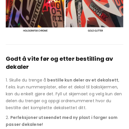
Godt å vite før og etter bestilling av
dekaler
Skulle du trenge å
bestille kun deler av et dekalsett
,
f.eks. kun nummerplater, eller et dekal til bakskjermen,
kan du enkelt gjøre det. Fyll ut skjemaet og velg kun den
delen du trenger og oppgi ordrenummeret hvor du
bestilte det komplette dekalsettet ditt.
Perfeksjoner utseendet med ny plast i farger som
passer dekalene!