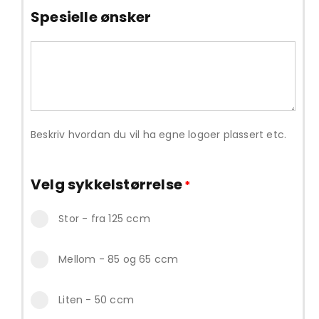
Spesielle ønsker
Beskriv hvordan du vil ha egne logoer plassert etc.
Velg sykkelstørrelse
*
Stor - fra 125 ccm
Mellom - 85 og 65 ccm
Liten - 50 ccm