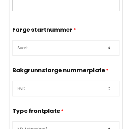
Farge startnummer
*
Bakgrunnsfarge nummerplate
*
Type frontplate
*