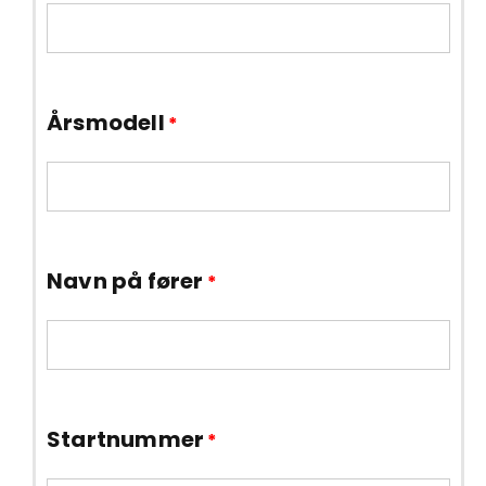
Årsmodell
*
Navn på fører
*
Startnummer
*