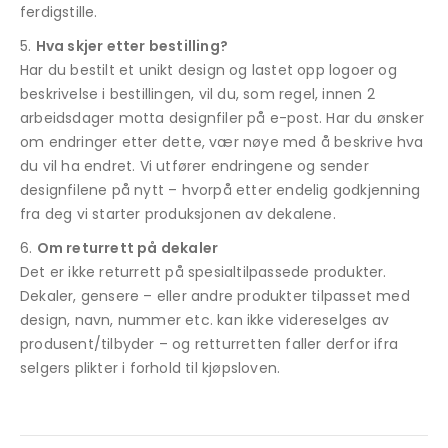
ferdigstille.
Hva skjer etter bestilling?
Har du bestilt et unikt design og lastet opp logoer og
beskrivelse i bestillingen, vil du, som regel, innen 2
arbeidsdager motta designfiler på e-post. Har du ønsker
om endringer etter dette, vær nøye med å beskrive hva
du vil ha endret. Vi utfører endringene og sender
designfilene på nytt – hvorpå etter endelig godkjenning
fra deg vi starter produksjonen av dekalene.
Om returrett på dekaler
Det er ikke returrett på spesialtilpassede produkter.
Dekaler, gensere – eller andre produkter tilpasset med
design, navn, nummer etc. kan ikke videreselges av
produsent/tilbyder – og retturretten faller derfor ifra
selgers plikter i forhold til kjøpsloven.