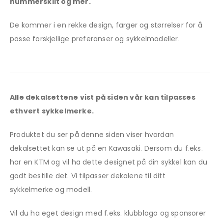
nummerskilt og mer.
De kommer i en rekke design, farger og størrelser for å
passe forskjellige preferanser og sykkelmodeller.
Alle dekalsettene vist på siden vår kan tilpasses
ethvert sykkelmerke.
Produktet du ser på denne siden viser hvordan
dekalsettet kan se ut på en Kawasaki. Dersom du f.eks.
har en KTM og vil ha dette designet på din sykkel kan du
godt bestille det. Vi tilpasser dekalene til ditt
sykkelmerke og modell.
Vil du ha eget design med f.eks. klubblogo og sponsorer