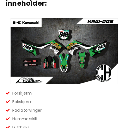
inneholder:
Forskjerm
Bakskjerm
Radiatorvinger
Nummerskilt
Luftboks