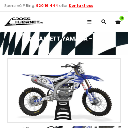
Spørsmål? Ring:
920 16 444
eller
Kontakt oss
0
DEKALSETT YAMAHA – 15