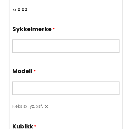
kr
0.00
Sykkelmerke
*
Modell
*
F.eks sx, yz, xsf, tc
Kubikk
*