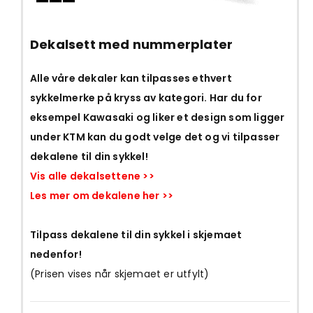
Dekalsett med nummerplater
Alle våre dekaler kan tilpasses ethvert
sykkelmerke på kryss av kategori. Har du for
eksempel Kawasaki og liker et design som ligger
under KTM kan du godt velge det og vi tilpasser
dekalene til din sykkel!
Vis alle dekalsettene >>
Les mer om dekalene her >>
Tilpass dekalene til din sykkel i skjemaet
nedenfor!
(Prisen vises når skjemaet er utfylt)