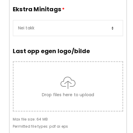
Ekstra Minitags
*
Last opp egen logo/bilde
Drop files here to upload
Max file size: 64 MB
Permitted file types: pdf ai eps