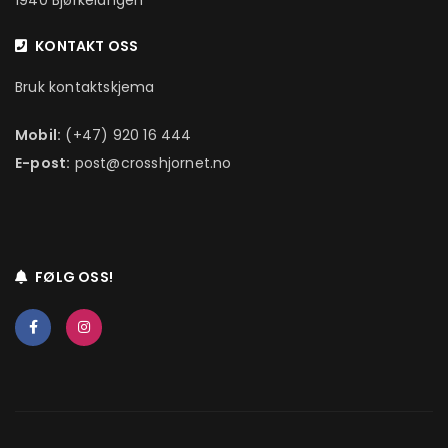
1940 Bjørkelangen
KONTAKT OSS
Bruk kontaktskjema
Mobil:
(+47) 920 16 444
E-post:
post@crosshjornet.no
FØLG OSS!