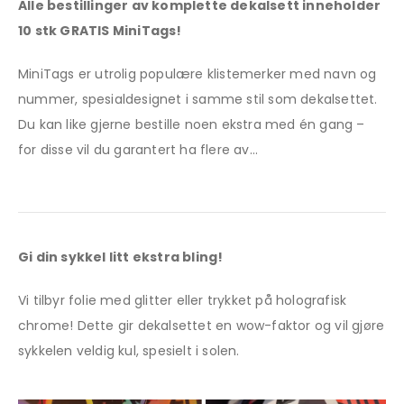
Alle bestillinger av komplette dekalsett inneholder
10 stk GRATIS MiniTags!
MiniTags er utrolig populære klistemerker med navn og
nummer, spesialdesignet i samme stil som dekalsettet.
Du kan like gjerne bestille noen ekstra med én gang –
for disse vil du garantert ha flere av…
Gi din sykkel litt ekstra bling!
Vi tilbyr folie med glitter eller trykket på holografisk
chrome! Dette gir dekalsettet en wow-faktor og vil gjøre
sykkelen veldig kul, spesielt i solen.