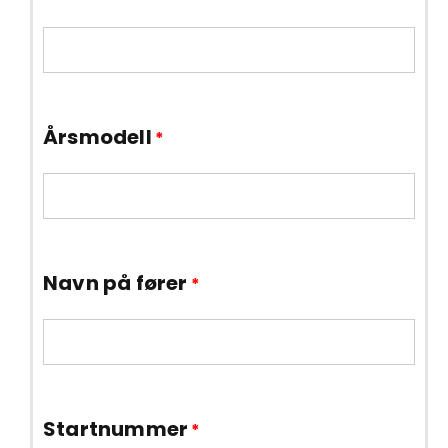
Årsmodell
*
Navn på fører
*
Startnummer
*