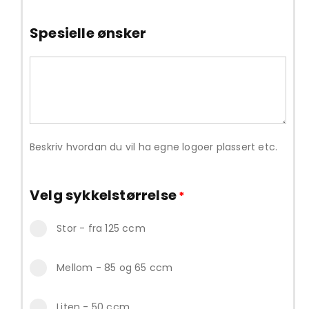
Spesielle ønsker
Beskriv hvordan du vil ha egne logoer plassert etc.
Velg sykkelstørrelse
*
Stor - fra 125 ccm
Mellom - 85 og 65 ccm
Liten - 50 ccm