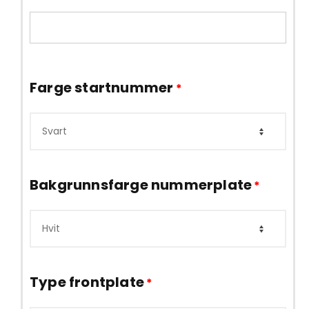
Farge startnummer
*
Bakgrunnsfarge nummerplate
*
Type frontplate
*