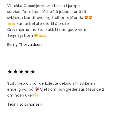
Vil takke Crosshjørnet.no for en kjempe
service. Dem har stått på å jobbet for å få
sykkelen klar til levering, helt enestående
Kan anbefalle alle til å bruke
Crosshjørnet.no Stor takk til min gode venn
Terje Bystrøm
Remy Thorvaldsen
★
★
★
★
★
Stolt lillebror, når de kuleste dekalan til sykkelen
endelig var på
Gjett om han gleder sæ til runde 2
om noen uker!
Team salamonsen