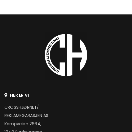
HER ER VI
CROSSHJØRNET/
REKLAMEGARASJEN AS
Kompveien 2664,