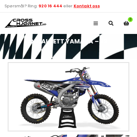
Spørsmål? Ring:
920 16 444
eller
Kontakt oss
0
DEKALSETT YAMAHA – 32