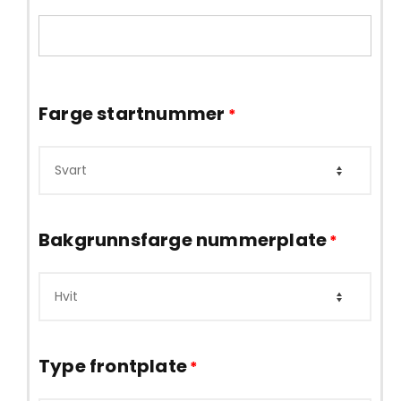
Farge startnummer
*
Bakgrunnsfarge nummerplate
*
Type frontplate
*