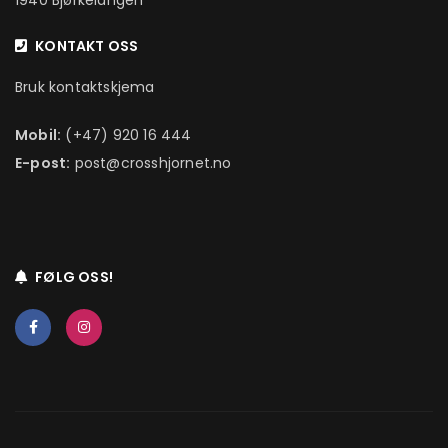
1940 Bjørkelangen
KONTAKT OSS
Bruk kontaktskjema
Mobil:
(+47) 920 16 444
E-post:
post@crosshjornet.no
FØLG OSS!