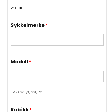
kr
0.00
Sykkelmerke
*
Modell
*
F.eks sx, yz, xsf, tc
Kubikk
*