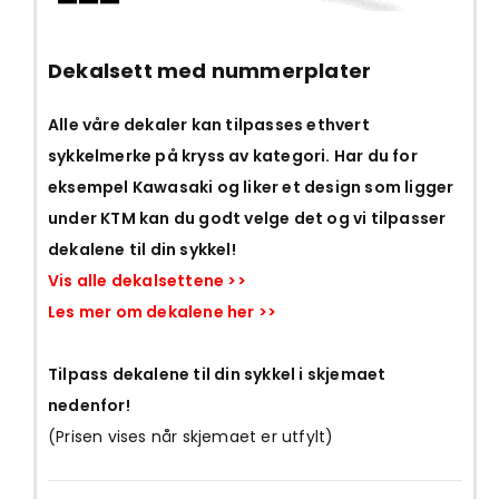
Dekalsett med nummerplater
Alle våre dekaler kan tilpasses ethvert
sykkelmerke på kryss av kategori. Har du for
eksempel Kawasaki og liker et design som ligger
under KTM kan du godt velge det og vi tilpasser
dekalene til din sykkel!
Vis alle dekalsettene >>
Les mer om dekalene her >>
Tilpass dekalene til din sykkel i skjemaet
nedenfor!
(Prisen vises når skjemaet er utfylt)