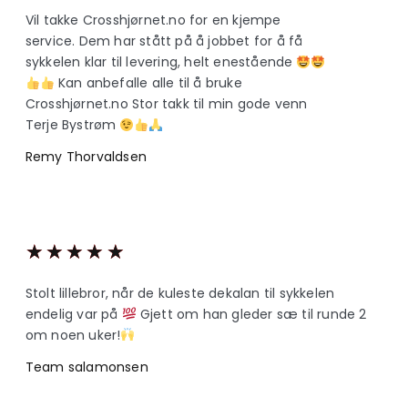
Vil takke Crosshjørnet.no for en kjempe
service. Dem har stått på å jobbet for å få
sykkelen klar til levering, helt enestående
Kan anbefalle alle til å bruke
Crosshjørnet.no Stor takk til min gode venn
Terje Bystrøm
Remy Thorvaldsen
★
★
★
★
★
Stolt lillebror, når de kuleste dekalan til sykkelen
endelig var på
Gjett om han gleder sæ til runde 2
om noen uker!
Team salamonsen