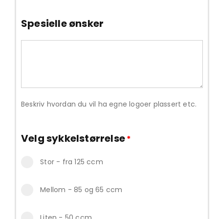
Spesielle ønsker
Beskriv hvordan du vil ha egne logoer plassert etc.
Velg sykkelstørrelse
*
Stor - fra 125 ccm
Mellom - 85 og 65 ccm
Liten - 50 ccm