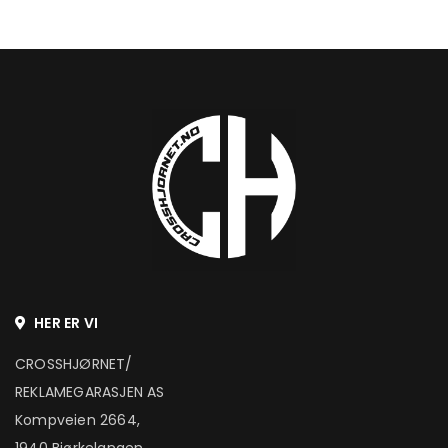
HER ER VI
CROSSHJØRNET/
REKLAMEGARASJEN AS
Kompveien 2664,