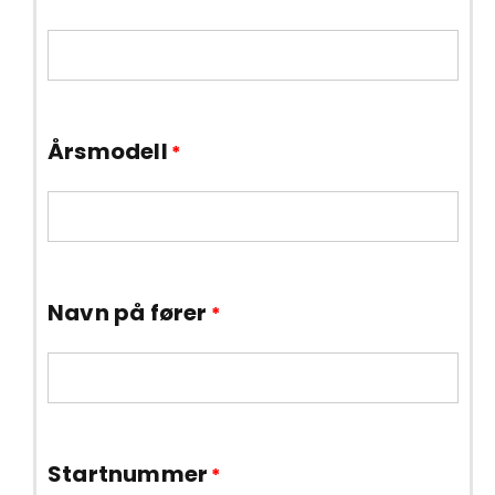
Årsmodell
*
Navn på fører
*
Startnummer
*