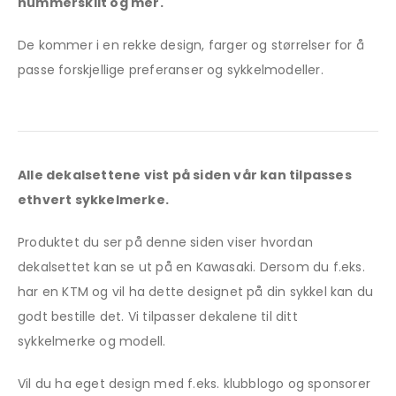
nummerskilt og mer.
De kommer i en rekke design, farger og størrelser for å
passe forskjellige preferanser og sykkelmodeller.
Alle dekalsettene vist på siden vår kan tilpasses
ethvert sykkelmerke.
Produktet du ser på denne siden viser hvordan
dekalsettet kan se ut på en Kawasaki. Dersom du f.eks.
har en KTM og vil ha dette designet på din sykkel kan du
godt bestille det. Vi tilpasser dekalene til ditt
sykkelmerke og modell.
Vil du ha eget design med f.eks. klubblogo og sponsorer