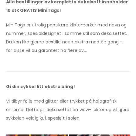
Alle bestillinger av komplette dekalsett inneholder
10 stk GRATIS MiniTags!
MiniTags er utrolig populære klistemerker med navn og
nummer, spesialdesignet i samme stil som dekalsettet.
Du kan like gjerne bestille noen ekstra med én gang –
for disse vil du garantert ha flere av…
Gi din sykkel litt ekstra bling!
Vi tilbyr folie med glitter eller trykket på holografisk
chrome! Dette gir dekalsettet en wow-faktor og vil gjøre
sykkelen veldig kul, spesielt i solen.