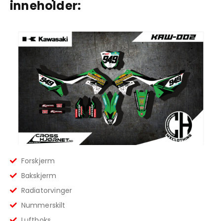
inneholder:
Forskjerm
Bakskjerm
Radiatorvinger
Nummerskilt
Luftboks