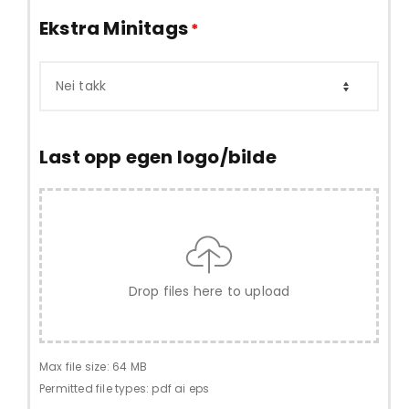
Ekstra Minitags
*
Last opp egen logo/bilde
Drop files here to upload
Max file size: 64 MB
Permitted file types: pdf ai eps