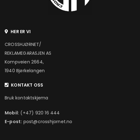
HER ER VI
CROSSHJØRNET/
REKLAMEGARASJEN AS
Kompveien 2664,
1940 Bjørkelangen
KONTAKT OSS
Bruk kontaktskjema
Mobil:
(+47) 920 16 444
E-post:
post@crosshjornet.no