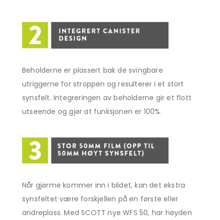
Beholderne er plassert bak de svingbare
utriggerne for stroppen og resulterer i et stort
synsfelt. Integreringen av beholderne gir et flott
utseende og gjør at funksjonen er 100%.
Når gjørme kommer inn i bildet, kan det ekstra
synsfeltet være forskjellen på en første eller
andreplass. Med SCOTT nye WFS 50, har høyden