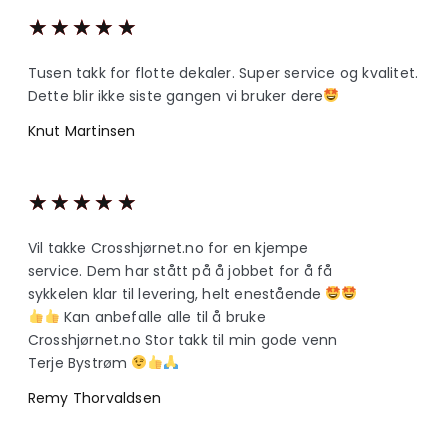
★
★
★
★
★
Tusen takk for flotte dekaler. Super service og kvalitet.
Dette blir ikke siste gangen vi bruker dere
Knut Martinsen
★
★
★
★
★
Vil takke Crosshjørnet.no for en kjempe
service. Dem har stått på å jobbet for å få
sykkelen klar til levering, helt enestående
Kan anbefalle alle til å bruke
Crosshjørnet.no Stor takk til min gode venn
Terje Bystrøm
Remy Thorvaldsen