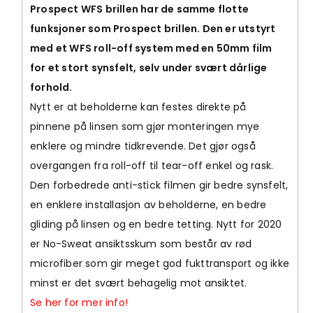
Prospect WFS brillen har de samme flotte
funksjoner som Prospect brillen. Den er utstyrt
med et WFS roll-off system med en 50mm film
for et stort synsfelt, selv under svært dårlige
forhold.
Nytt er at beholderne kan festes direkte på
pinnene på linsen som gjør monteringen mye
enklere og mindre tidkrevende. Det gjør også
overgangen fra roll-off til tear-off enkel og rask.
Den forbedrede anti-stick filmen gir bedre synsfelt,
en enklere installasjon av beholderne, en bedre
gliding på linsen og en bedre tetting. Nytt for 2020
er No-Sweat ansiktsskum som består av rød
microfiber som gir meget god fukttransport og ikke
minst er det svært behagelig mot ansiktet.
Se her for mer info!