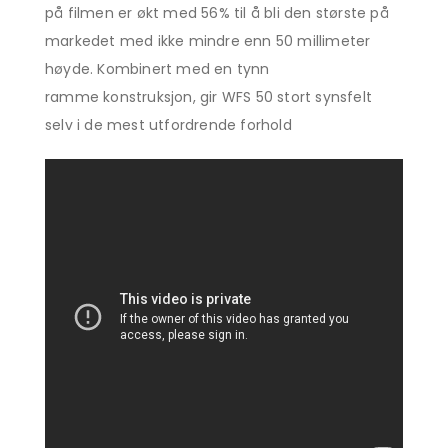
på filmen er økt med 56% til å bli den største på
markedet med ikke mindre enn 50 millimeter
høyde. Kombinert med en tynn
ramme konstruksjon, gir WFS 50 stort synsfelt
selv i de mest utfordrende forhold