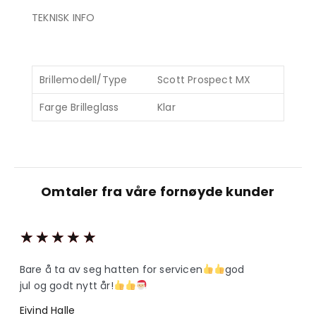
TEKNISK INFO
Brillemodell/Type
Scott Prospect MX
Farge Brilleglass
Klar
Omtaler fra våre fornøyde kunder
★
★
★
★
★
Bare å ta av seg hatten for servicen
god
jul og godt nytt år!
Eivind Halle