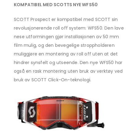
KOMPATIBEL MED SCOTTS NYE WFS50
SCOTT Prospect er kompatibel med SCOTT sin
revolusjonerende roll off system: WFS50. Den lave
nese utformingen gjør installasjonen av 50 mm
film mulig, og den bevegelige stroppholderen
muliggjøre en montering av roll off uten at det
hindrer synsfelt og utseende. Den nye WFS50 har
også en rask montering uten bruk av verktøy ved
bruk av SCOTT Click-On-teknologi.