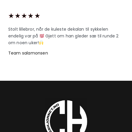
★
★
★
★
★
Stolt lillebror, når de kuleste dekalan til sykkelen
endelig var på
Gjett om han gleder sæ til runde 2
om noen uker!
Team salamonsen