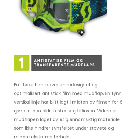
En større film krever en redesignet og
optimalisert antistick film med mudflap. En tynn
vertikal linje har blitt lagt i midten av filmen for å
gjøre at den aldri fester seg til linsen. Videre er
mudflapen laget av et gjennomsiktig materiale
som ikke hindrer synsfeltet under støvete og
mindre ekstreme forhold.