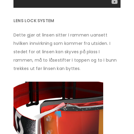
LENS LOCK SYSTEM
Dette gjør at linsen sitter I rammen uansett
hvilken innvirkning som kommer fra utsiden. I
stedet for at linsen kan skyves på plass I
rammen, må to låsestifter I toppen og to I bunn
trekkes ut før linsen kan byttes.