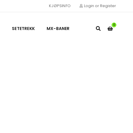
KJØPSINFO
Login or Register
0
SETETREKK
MX-BANER