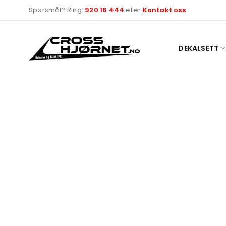
Spørsmål? Ring:
920 16 444
eller
Kontakt oss
DEKALSETT