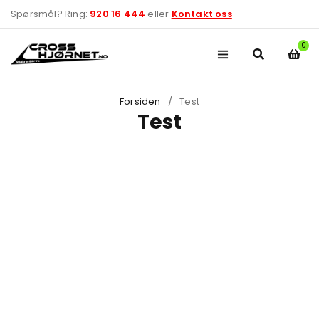
Spørsmål? Ring:
920 16 444
eller
Kontakt oss
0
Forsiden
/
Test
Test