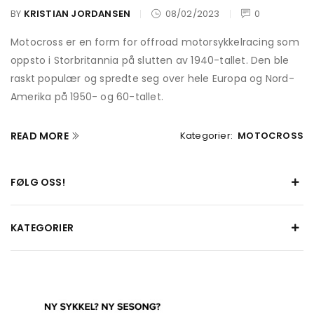
BY
KRISTIAN JORDANSEN
08/02/2023
0
Motocross er en form for offroad motorsykkelracing som
oppsto i Storbritannia på slutten av 1940-tallet. Den ble
raskt populær og spredte seg over hele Europa og Nord-
Amerika på 1950- og 60-tallet.
READ MORE
Kategorier:
MOTOCROSS
FØLG OSS!
KATEGORIER