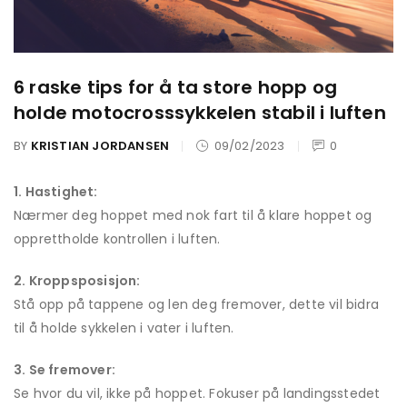
6 raske tips for å ta store hopp og
holde motocrosssykkelen stabil i luften
BY
KRISTIAN JORDANSEN
09/02/2023
0
1. Hastighet:
Nærmer deg hoppet med nok fart til å klare hoppet og
opprettholde kontrollen i luften.
2. Kroppsposisjon:
Stå opp på tappene og len deg fremover, dette vil bidra
til å holde sykkelen i vater i luften.
3. Se fremover:
Se hvor du vil, ikke på hoppet. Fokuser på landingsstedet