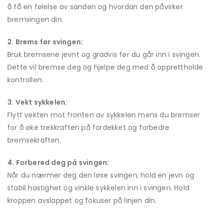
å få en følelse av sanden og hvordan den påvirker
bremsingen din.
2. Brems før svingen:
Bruk bremsene jevnt og gradvis før du går inn i svingen.
Dette vil bremse deg og hjelpe deg med å opprettholde
kontrollen.
3. Vekt sykkelen:
Flytt vekten mot fronten av sykkelen mens du bremser
for å øke trekkraften på fordekket og forbedre
bremsekraften.
4. Forbered deg på svingen:
Når du nærmer deg den løse svingen, hold en jevn og
stabil hastighet og vinkle sykkelen inn i svingen. Hold
kroppen avslappet og fokuser på linjen din.