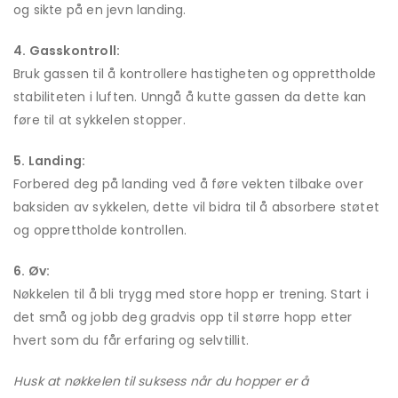
og sikte på en jevn landing.
4. Gasskontroll:
Bruk gassen til å kontrollere hastigheten og opprettholde
stabiliteten i luften. Unngå å kutte gassen da dette kan
føre til at sykkelen stopper.
5. Landing:
Forbered deg på landing ved å føre vekten tilbake over
baksiden av sykkelen, dette vil bidra til å absorbere støtet
og opprettholde kontrollen.
6. Øv:
Nøkkelen til å bli trygg med store hopp er trening. Start i
det små og jobb deg gradvis opp til større hopp etter
hvert som du får erfaring og selvtillit.
Husk at nøkkelen til suksess når du hopper er å