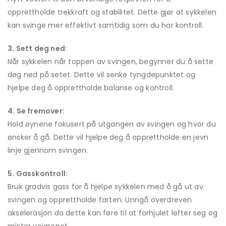
opprettholde trekkraft og stabilitet. Dette gjør at sykkelen
kan svinge mer effektivt samtidig som du har kontroll.
3. Sett deg ned:
Når sykkelen når toppen av svingen, begynner du å sette
deg ned på setet. Dette vil senke tyngdepunktet og
hjelpe deg å opprettholde balanse og kontroll.
4. Se fremover:
Hold øynene fokusert på utgangen av svingen og hvor du
ønsker å gå. Dette vil hjelpe deg å opprettholde en jevn
linje gjennom svingen.
5. Gasskontroll:
Bruk gradvis gass for å hjelpe sykkelen med å gå ut av
svingen og opprettholde farten. Unngå overdreven
akselerasjon da dette kan føre til at forhjulet løfter seg og