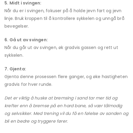
5. Midt i svingen:
Når du er i svingen, fokuser på å holde jevn fart og jevn
linje. Bruk kroppen til å kontrollere sykkelen og unngå brå
bevegelser.
6. Gå ut av svingen:
Når du går ut av svingen, øk gradvis gassen og rett ut
sykkelen.
7. Gjenta:
Gjenta denne prosessen flere ganger, og øke hastigheten
gradvis for hver runde.
Det er viktig å huske at bremsing i sand tar mer tid og
krefter enn å bremse på en hard bane, så vær tålmodig
og selvsikker. Med trening vil du få en følelse av sanden og
bli en bedre og tryggere fører.