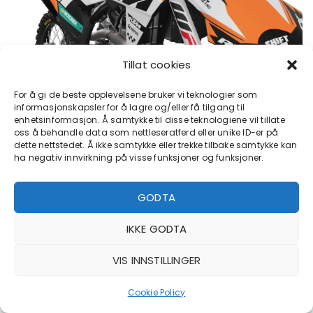
Tillat cookies
For å gi de beste opplevelsene bruker vi teknologier som
informasjonskapsler for å lagre og/eller få tilgang til
enhetsinformasjon. Å samtykke til disse teknologiene vil tillate
oss å behandle data som nettleseratferd eller unike ID-er på
dette nettstedet. Å ikke samtykke eller trekke tilbake samtykke kan
ha negativ innvirkning på visse funksjoner og funksjoner.
GODTA
IKKE GODTA
VIS INNSTILLINGER
Cookie Policy
FORSIDEN
SHOP
LOGIN
HER ER VI