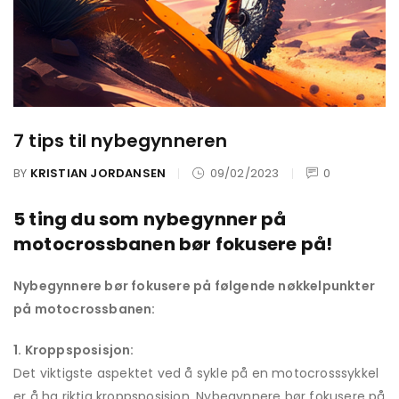
7 tips til nybegynneren
BY
KRISTIAN JORDANSEN
09/02/2023
0
5 ting du som nybegynner på
motocrossbanen bør fokusere på!
Nybegynnere bør fokusere på følgende nøkkelpunkter
på motocrossbanen:
1. Kroppsposisjon:
Det viktigste aspektet ved å sykle på en motocrosssykkel
er å ha riktig kroppsposisjon. Nybegynnere bør fokusere på