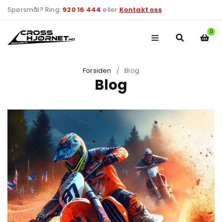
Spørsmål? Ring:
920 16 444
eller
Kontakt oss
0
Forsiden
/
Blog
Blog