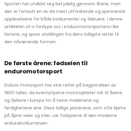
Sporten har utviklet seg betydelig gjennom årene, men
den er fortsatt en av de mest utfordrende og spennende
opplevelsene for både konkurrenter og tilskuere. I denne
artikkelen vil vi fordype oss i enduromotorsportens rike
historie, og spore utviklingen fra dens tidligste røtter til
den nåværende formen.
De første årene: fødselen til
enduromotorsport
Enduro motorsport har sine røtter på begynnelsen av
1900-tallet, da eventyrlystne motorsyklister tok til åsene
og fjellene i Europa for å teste maskinene og
ferdighetene sine. Disse tidlige pionerene, som ofte kjørte
på åpne veier og stier, var forløperne til den moderne
endurokonkurransen.