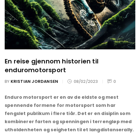
En reise gjennom historien til
enduromotorsport
BY
KRISTIAN JORDANSEN
08/02/2023
0
Enduro motorsport er en av de eldste og mest
spennende formene for motorsport som har
fengslet publikum i flere tiår. Det er en disiplin som
kombinerer farten og spenningen i terrengløp med
utholdenheten og seigheten til et langdistanserally.