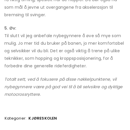
som mål å jevne ut overgangene fra akselerasjon til
bremsing til svinger.
5. Øv:
Til slutt vil jeg anbefale nybegynnere å øve så mye som
mulig. Jo mer tid du bruker på banen, jo mer komfortabel
og selvsikker vil du bli. Det er også viktig å trene på ulike
teknikker, som hopping og kroppsposisjonering, for å
forbedre dine generelle rideferdigheter.
Totalt sett, ved å fokusere på disse nøkkelpunktene, vil
nybegynnere være på god vei til å bli selvsikre og dyktige
motocrossryttere.
Kategorier:
KJØRESKOLEN