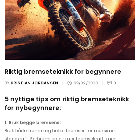
Riktig bremseteknikk for begynnere
BY
KRISTIAN JORDANSEN
09/02/2023
0
5 nyttige tips om riktig bremseteknikk
for nybegynnere:
1. Bruk begge bremsene:
Bruk både fremre og bakre bremser for maksimal
stoppkraft. Forbremsen gir mer bremsekraft, men