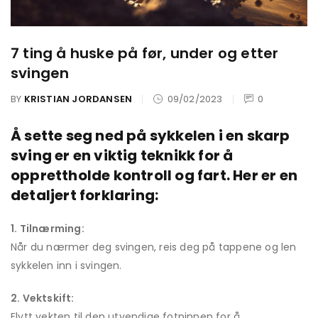
7 ting å huske på før, under og etter
svingen
BY
KRISTIAN JORDANSEN
09/02/2023
0
Å sette seg ned på sykkelen i en skarp
sving er en viktig teknikk for å
opprettholde kontroll og fart. Her er en
detaljert forklaring:
1. Tilnærming:
Når du nærmer deg svingen, reis deg på tappene og len
sykkelen inn i svingen.
2. Vektskift:
Flytt vekten til den utvendige fotpinnen for å