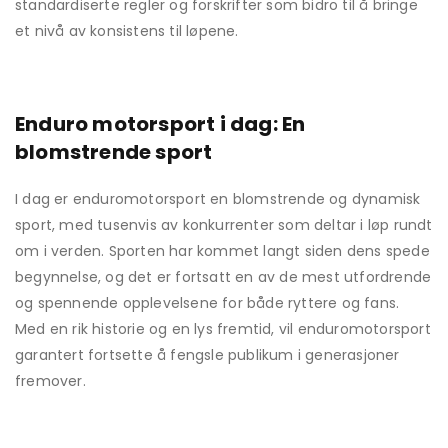
standardiserte regler og forskrifter som bidro til å bringe
et nivå av konsistens til løpene.
Enduro motorsport i dag: En
blomstrende sport
I dag er enduromotorsport en blomstrende og dynamisk
sport, med tusenvis av konkurrenter som deltar i løp rundt
om i verden. Sporten har kommet langt siden dens spede
begynnelse, og det er fortsatt en av de mest utfordrende
og spennende opplevelsene for både ryttere og fans.
Med en rik historie og en lys fremtid, vil enduromotorsport
garantert fortsette å fengsle publikum i generasjoner
fremover.