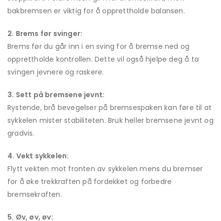
bakbremsen er viktig for å opprettholde balansen.
2. Brems før svinger:
Brems før du går inn i en sving for å bremse ned og
opprettholde kontrollen. Dette vil også hjelpe deg å ta
svingen jevnere og raskere.
3. Sett på bremsene jevnt:
Rystende, brå bevegelser på bremsespaken kan føre til at
sykkelen mister stabiliteten. Bruk heller bremsene jevnt og
gradvis.
4. Vekt sykkelen:
Flytt vekten mot fronten av sykkelen mens du bremser
for å øke trekkraften på fordekket og forbedre
bremsekraften.
5. Øv, øv, øv: