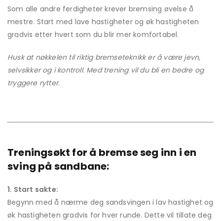
Som alle andre ferdigheter krever bremsing øvelse å
mestre. Start med lave hastigheter og øk hastigheten
gradvis etter hvert som du blir mer komfortabel.
Husk at nøkkelen til riktig bremseteknikk er å være jevn,
selvsikker og i kontroll. Med trening vil du bli en bedre og
tryggere rytter.
Treningsøkt for å bremse seg inn i en
sving på sandbane:
1. Start sakte:
Begynn med å nærme deg sandsvingen i lav hastighet og
øk hastigheten gradvis for hver runde. Dette vil tillate deg