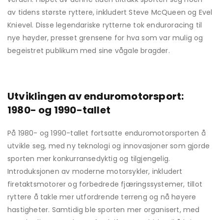
av tidens største ryttere, inkludert Steve McQueen og Evel
Knievel. Disse legendariske rytterne tok enduroracing til
nye høyder, presset grensene for hva som var mulig og
begeistret publikum med sine vågale bragder.
Utviklingen av enduromotorsport:
1980- og 1990-tallet
På 1980- og 1990-tallet fortsatte enduromotorsporten å
utvikle seg, med ny teknologi og innovasjoner som gjorde
sporten mer konkurransedyktig og tilgjengelig.
Introduksjonen av moderne motorsykler, inkludert
firetaktsmotorer og forbedrede fjæringssystemer, tillot
ryttere å takle mer utfordrende terreng og nå høyere
hastigheter. Samtidig ble sporten mer organisert, med