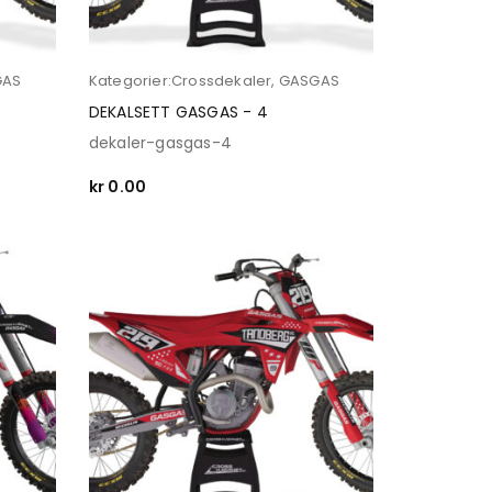
GAS
Kategorier:
Crossdekaler
,
GASGAS
DEKALSETT GASGAS - 4
dekaler-gasgas-4
kr
0.00
SELECT OPTIONS