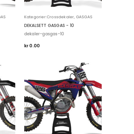
GAS
Kategorier:
Crossdekaler
,
GASGAS
DEKALSETT GASGAS - 10
dekaler-gasgas-10
kr
0.00
SELECT OPTIONS