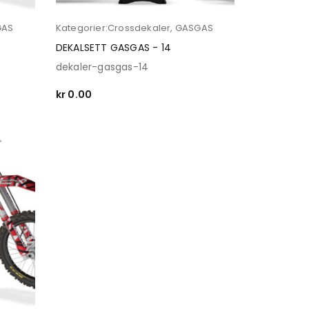
GAS
Kategorier:
Crossdekaler
,
GASGAS
DEKALSETT GASGAS - 14
dekaler-gasgas-14
kr
0.00
SELECT OPTIONS