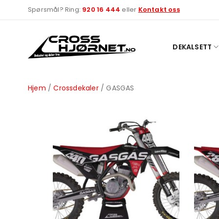
Spørsmål? Ring:
920 16 444
eller
Kontakt oss
DEKALSETT
Hjem
/
Crossdekaler
/ GASGAS