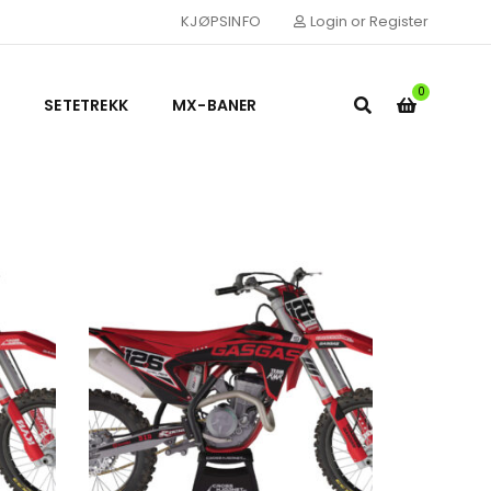
KJØPSINFO
Login or Register
0
SETETREKK
MX-BANER